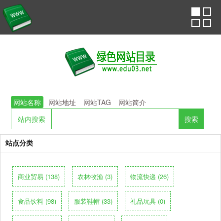
网站名称
网站地址
网站TAG
网站简介
站内搜索
站点分类
商业贸易 (138)
农林牧渔 (3)
物流快递 (26)
食品饮料 (98)
服装鞋帽 (33)
礼品玩具 (0)