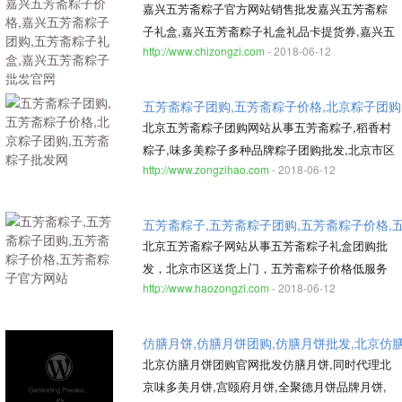
批发官网
嘉兴五芳斋粽子官方网站销售批发嘉兴五芳斋粽
子礼盒,嘉兴五芳斋粽子礼盒礼品卡提货券,嘉兴五
http://www.chizongzi.com
- 2018-06-12
芳斋粽子价格最低,北京市区免费送货上门
五芳斋粽子团购,五芳斋粽子价格,北京粽子团购
北京五芳斋粽子团购网站从事五芳斋粽子,稻香村
粽子,味多美粽子多种品牌粽子团购批发,北京市区
http://www.zongzihao.com
- 2018-06-12
送货上门,五芳斋粽子价格低服务好,北京最好的粽
子团购公司
五芳斋粽子,五芳斋粽子团购,五芳斋粽子价格,
北京五芳斋粽子网站从事五芳斋粽子礼盒团购批
发，北京市区送货上门，五芳斋粽子价格低服务
http://www.haozongzi.com
- 2018-06-12
好，北京五芳斋粽子最好的网上销售平台
仿膳月饼,仿膳月饼团购,仿膳月饼批发,北京仿
北京仿膳月饼团购官网批发仿膳月饼,同时代理北
京味多美月饼,宫颐府月饼,全聚德月饼品牌月饼,