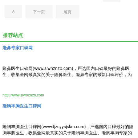
8
下一页
尾页
推荐站点
隆鼻专家口碑网
隆鼻医生口碑网(www.slwhznzb.com)，严选国内口碑最好的隆鼻医
生，收集全网最真实的关于隆鼻医生、隆鼻专家的最新口碑评价，为
隆鼻求美者整形决策提出最真实的隆鼻医美评价参考。做隆鼻医美
前，先上隆鼻医生口碑网。
http://www.slwhznzb.com
隆胸丰胸医生口碑网
隆胸丰胸医生口碑网(www.fjzcyysjslan.com)，严选国内口碑最好的隆
胸丰胸医生，收集全网最真实的关于隆胸丰胸医生、隆胸丰胸专家的