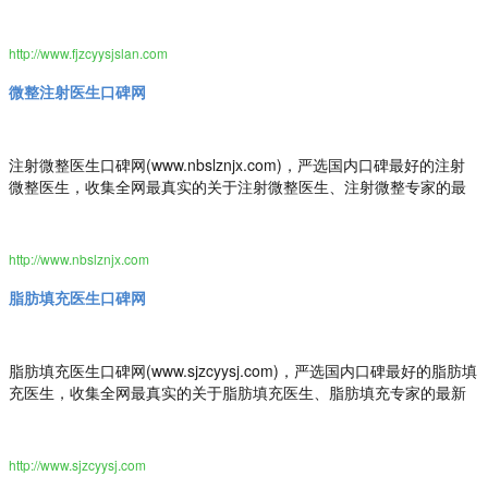
最新口碑评价，为隆胸丰胸求美者整形决策提出最真实的隆胸丰胸医
美评价参考。做隆胸丰胸医美前，先上隆胸丰胸医生口碑网。
http://www.fjzcyysjslan.com
微整注射医生口碑网
注射微整医生口碑网(www.nbslznjx.com)，严选国内口碑最好的注射
微整医生，收集全网最真实的关于注射微整医生、注射微整专家的最
新口碑评价，为注射微整求美者整形决策提出最真实的注射微整医美
评价参考。做注射微整医美前，先上注射微整医生口碑网。
http://www.nbslznjx.com
脂肪填充医生口碑网
脂肪填充医生口碑网(www.sjzcyysj.com)，严选国内口碑最好的脂肪填
充医生，收集全网最真实的关于脂肪填充医生、脂肪填充专家的最新
口碑评价，为脂肪填充求美者整形决策提出最真实的脂肪填充医美评
价参考。做脂肪填充医美前，先上脂肪填充医生口碑网。
http://www.sjzcyysj.com