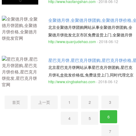
http://www.haofangshan.com
- 2018-06-12
月饼质量有保证好价格低服务好,北京免费送货上
门的仿膳月饼团购团购公司
全聚德月饼,全聚德月饼团购,全聚德月饼价格,
北京全聚德月饼团购网站从事全聚德月饼团购,全
聚德月饼批发北京市区免费送货上门,全聚德月饼
http://www.quanjudehao.com
- 2018-06-12
价格最低服务好的网上月饼团购公司
星巴克月饼,星巴克月饼团购,星巴克月饼价格,
北京星巴克月饼网站从事星巴克月饼团购,星巴克
月饼礼盒批发价格低,免费送货上门,同时代理北京
http://www.xingbakehao.com
- 2018-06-12
各大品牌月饼,星巴克月饼服务好的网上月饼团购
网站
首页
上一页
1
2
3
6
4
5
7