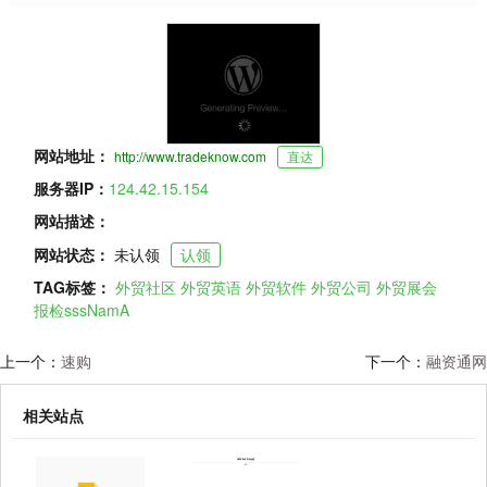
网站地址：
http://www.tradeknow.com
直达
服务器IP：
124.42.15.154
网站描述：
网站状态：
未认领
认领
TAG标签：
外贸社区
外贸英语
外贸软件
外贸公司
外贸展会
报检sssNamA
上一个：
速购
下一个：
融资通网
相关站点