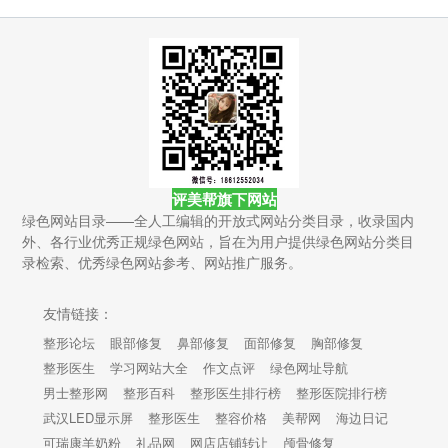
评美帮旗下网站
绿色网站目录——全人工编辑的开放式网站分类目录，收录国内
外、各行业优秀正规绿色网站，旨在为用户提供绿色网站分类目
录检索、优秀绿色网站参考、网站推广服务。
友情链接：
整形论坛
眼部修复
鼻部修复
面部修复
胸部修复
整形医生
学习网站大全
作文点评
绿色网址导航
男士整形网
整形百科
整形医生排行榜
整形医院排行榜
武汉LED显示屏
整形医生
整容价格
美帮网
海边日记
可瑞康羊奶粉
礼品网
网店店铺转让
颅骨修复