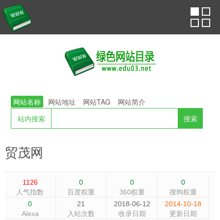
网站名称
网站地址
网站TAG
网站简介
站内搜索
贸茂网
1126
0
0
0
人气指数
百度权重
360权重
搜狗权重
0
21
2018-06-12
2014-10-18
Alexa
入站次数
收录日期
更新日期