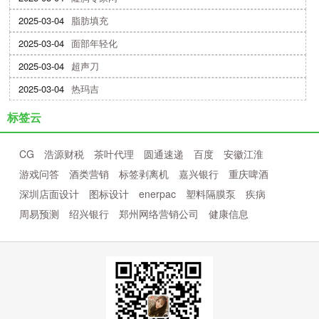
2025-03-04
脂肪填充
2025-03-04
面部年轻化
2025-03-04
超声刀
2025-03-04
热玛吉
标签云
CG
浩源财税
茶叶代理
圆通速递
百度
安徽江淮
游戏问答
酒类营销
标签剥离机
嘉兴银行
重庆啤酒
深圳店面设计
图标设计
enerpac
塑料隔膜泵
疾病
周易预测
绍兴银行
郑州网络营销公司
健康信息