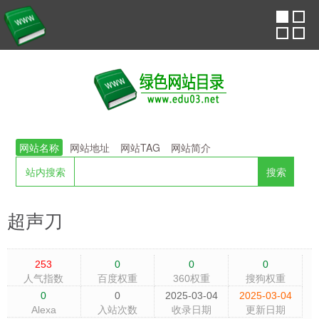
网站名称
网站地址
网站TAG
网站简介
站内搜索
超声刀
253
0
0
0
人气指数
百度权重
360权重
搜狗权重
0
0
2025-03-04
2025-03-04
Alexa
入站次数
收录日期
更新日期