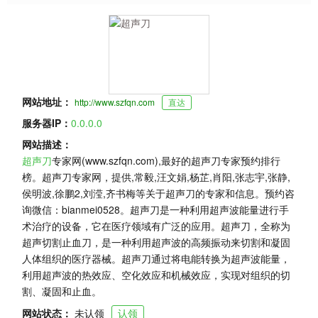
网站地址：
http://www.szfqn.com
直达
服务器IP：
0.0.0.0
网站描述：
超声刀
专家网(www.szfqn.com),最好的超声刀专家预约排行
榜。超声刀专家网，提供,常毅,汪文娟,杨芷,肖阳,张志宇,张静,
侯明波,徐鹏2,刘滢,齐书梅等关于超声刀的专家和信息。预约咨
询微信：bianmei0528。超声刀是一种利用超声波能量进行手
术治疗的设备，它在医疗领域有广泛的应用。超声刀，全称为
超声切割止血刀，是一种利用超声波的高频振动来切割和凝固
人体组织的医疗器械。超声刀通过将电能转换为超声波能量，
利用超声波的热效应、空化效应和机械效应，实现对组织的切
割、凝固和止血。
网站状态：
未认领
认领