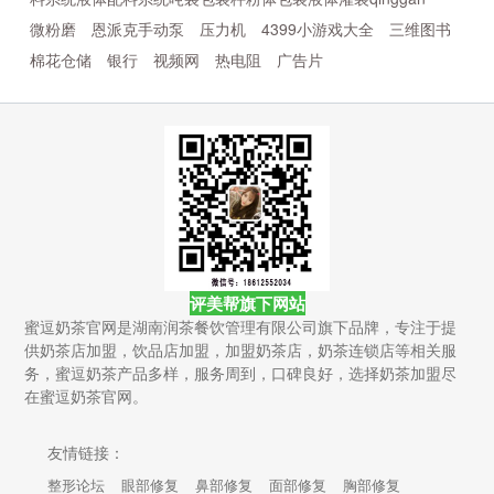
微粉磨
恩派克手动泵
压力机
4399小游戏大全
三维图书
棉花仓储
银行
视频网
热电阻
广告片
评美帮旗下网站
蜜逗奶茶官网是湖南润茶餐饮管理有限公司旗下品牌，专注于提
供奶茶店加盟，饮品店加盟，加盟奶茶店，奶茶连锁店等相关服
务，蜜逗奶茶产品多样，服务周到，口碑良好，选择奶茶加盟尽
在蜜逗奶茶官网。
友情链接：
整形论坛
眼部修复
鼻部修复
面部修复
胸部修复