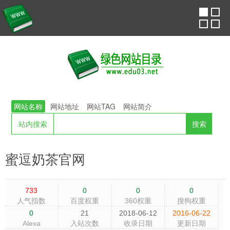
网站名称
网站地址
网站TAG
网站简介
站内搜索
蜜逗奶茶官网
733
0
0
0
人气指数
百度权重
360权重
搜狗权重
0
21
2018-06-12
2016-06-22
Alexa
入站次数
收录日期
更新日期