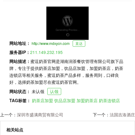
网站地址：
http://www.mdxycn.com
直达
服务器IP：
211.149.232.195
网站描述：
蜜逗奶茶官网是湖南润茶餐饮管理有限公司旗下品
牌，专注于提供奶茶店加盟，饮品店加盟，加盟奶茶店，奶茶
连锁店等相关服务，蜜逗奶茶产品多样，服务周到，口碑良
好，选择奶茶加盟尽在蜜逗奶茶官网。
网站状态：
未认领
认领
TAG标签：
奶茶店加盟
饮品店加盟
加盟奶茶店
奶茶连锁店
上一个：
深圳市盛满商贸有限公司
下一个：
法国吉洛酒庄
相关站点