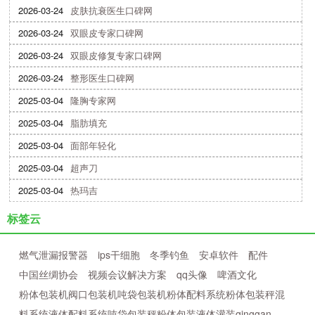
2026-03-24
皮肤抗衰医生口碑网
2026-03-24
双眼皮专家口碑网
2026-03-24
双眼皮修复专家口碑网
2026-03-24
整形医生口碑网
2025-03-04
隆胸专家网
2025-03-04
脂肪填充
2025-03-04
面部年轻化
2025-03-04
超声刀
2025-03-04
热玛吉
标签云
燃气泄漏报警器
ips干细胞
冬季钓鱼
安卓软件
配件
中国丝绸协会
视频会议解决方案
qq头像
啤酒文化
粉体包装机阀口包装机吨袋包装机粉体配料系统粉体包装秤混
料系统液体配料系统吨袋包装秤粉体包装液体灌装qinggan