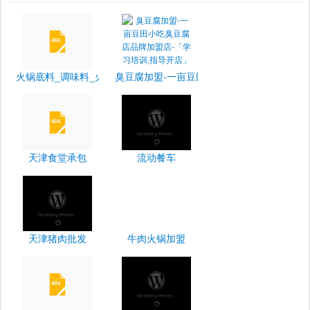
火锅底料_调味料_火锅底料厂家_火锅底料价格 - 广东津功夫食品有
臭豆腐加盟-一亩豆田小吃臭豆腐店品牌加盟店
天津食堂承包
流动餐车
天津猪肉批发
牛肉火锅加盟