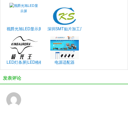
视爵光旭LED显示屏
深圳SMT贴片加工厂_PCBA加工_电子产品
LED灯条屏|LED格栅屏|全彩LED显示屏|室内LED显示屏|户外LED显
电源适配器
发表评论