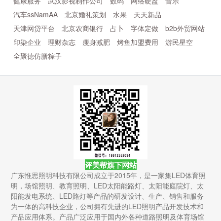
健康服务
武汉影视制作公司
数码
网络硬盘
音乐
汽车ssNamAA
北京婚礼策划
水果
天天新品
天津网贷平台
北京农商银行
占卜
字体定做
b2b外贸网站
印染企业
理财杂志
瘦身减肥
烤鱼加盟费用
游民星空
全聚德仿膳粽子
评美帮旗下网站
广东惟思照明科技有限公司成立于2015年，是一家集LED体育照
明，场馆照明、教育照明、LED太阳能路灯、太阳能庭院灯、太
阳能发电系统、LED路灯等产品的研发设计、生产、销售和服务
为一体的高科技企业，公司拥有先进的LED照明产品开发技术和
产品应用体系。产品广泛应用于国内外各种道路照明及体育场馆