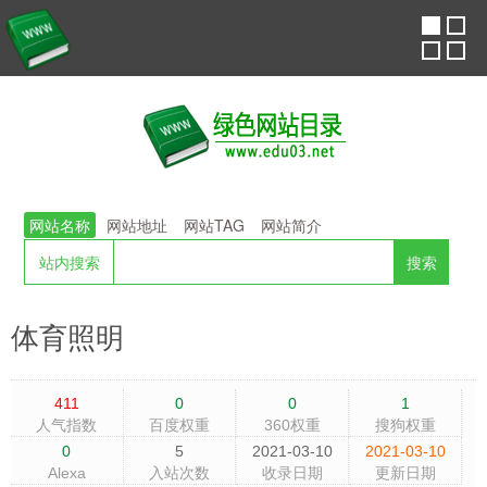
网站名称
网站地址
网站TAG
网站简介
站内搜索
体育照明
411
0
0
1
人气指数
百度权重
360权重
搜狗权重
0
5
2021-03-10
2021-03-10
Alexa
入站次数
收录日期
更新日期