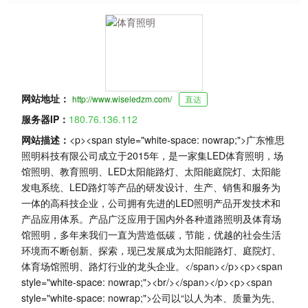
网站地址：
http://www.wiseledzm.com/
直达
服务器IP：
180.76.136.112
网站描述：
<p><span style="white-space: nowrap;">广东惟思
照明科技有限公司成立于2015年，是一家集LED体育照明，场
馆照明、教育照明、LED太阳能路灯、太阳能庭院灯、太阳能
发电系统、LED路灯等产品的研发设计、生产、销售和服务为
一体的高科技企业，公司拥有先进的LED照明产品开发技术和
产品应用体系。产品广泛应用于国内外各种道路照明及体育场
馆照明，多年来我们一直为营造低碳，节能，优越的社会生活
环境而不断创新、探索，现已发展成为太阳能路灯、庭院灯、
体育场馆照明、路灯行业的龙头企业。</span></p><p><span
style="white-space: nowrap;"><br/></span></p><p><span
style="white-space: nowrap;">公司以“以人为本、质量为先、