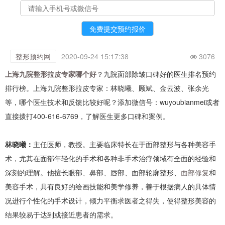
整形预约网
2020-09-24 15:17:38
3076
上海九院整形拉皮专家哪个好
？九院面部除皱口碑好的医生排名预约
排行榜。上海九院整形拉皮专家：林晓曦、顾斌、金云波、张余光
等，哪个医生技术和反馈比较好呢？添加微信号：wuyoubianmei或者
直接拨打400-616-6769，了解医生更多口碑和案例。
林晓曦：
主任医师，教授。主要临床特长在于面部整形与各种美容手
术，尤其在面部年轻化的手术和各种非手术治疗领域有全面的经验和
深刻的理解。他擅长眼部、鼻部、唇部、面部轮廓整形、
面部修复
和
美容手术，具有良好的绘画技能和美学修养，善于根据病人的具体情
况进行个性化的手术设计，倾力平衡求医者之得失，使得整形美容的
结果较易于达到或接近患者的需求。