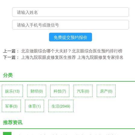
上一篇：
北京做眼综合哪个大夫好？北京眼综合医生预约排行榜
下一篇：
上海九院双眼皮修复医生推荐 上海九院眼修复专家排名
分类
娱乐
(13)
财经
(0)
科技
(7)
汽车
(0)
房产
(0)
军事
(3)
体育
(1)
生活
(2049)
推荐资讯