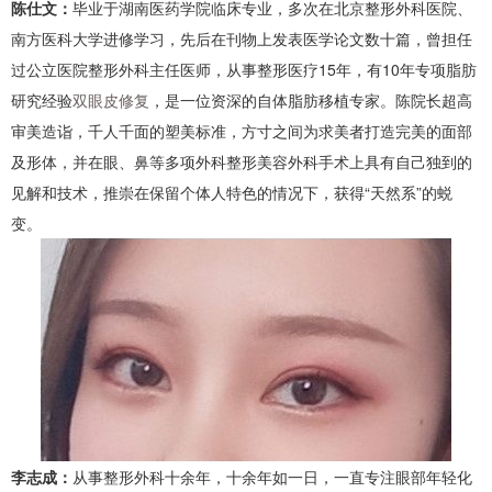
陈仕文：
毕业于湖南医药学院临床专业，多次在北京整形外科医院、
南方医科大学进修学习，先后在刊物上发表医学论文数十篇，曾担任
过公立医院整形外科主任医师，从事整形医疗15年，有10年专项脂肪
研究经验
双眼皮修复
，是一位资深的自体脂肪移植专家。陈院长超高
审美造诣，千人千面的塑美标准，方寸之间为求美者打造完美的面部
及形体，并在眼、鼻等多项外科整形美容外科手术上具有自己独到的
见解和技术，推崇在保留个体人特色的情况下，获得“天然系”的蜕
变。
李志成：
从事整形外科十余年，十余年如一日，一直专注眼部年轻化