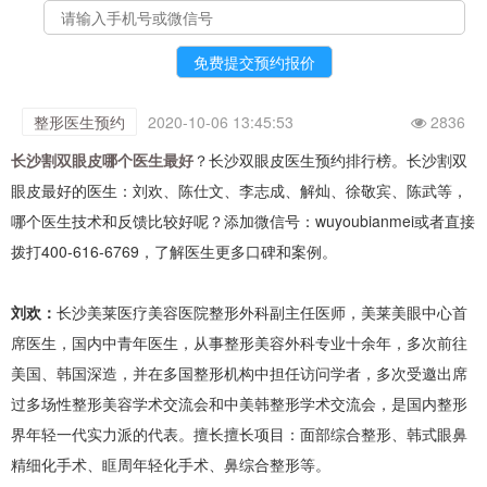
整形医生预约
2020-10-06 13:45:53
2836
长沙割双眼皮哪个医生最好
？长沙双眼皮医生预约排行榜。长沙割双
眼皮最好的医生：刘欢、陈仕文、李志成、解灿、徐敬宾、陈武等，
哪个医生技术和反馈比较好呢？添加微信号：wuyoubianmei或者直接
拨打400-616-6769，了解医生更多口碑和案例。
刘欢：
长沙美莱医疗美容医院整形外科副主任医师，美莱美眼中心首
席医生，国内中青年医生，从事整形美容外科专业十余年，多次前往
美国、韩国深造，并在多国整形机构中担任访问学者，多次受邀出席
过多场性整形美容学术交流会和中美韩整形学术交流会，是国内整形
界年轻一代实力派的代表。擅长擅长项目：面部综合整形、韩式眼鼻
精细化手术、眶周年轻化手术、鼻综合整形等。