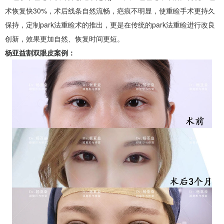
术恢复快30%，术后线条自然流畅，疤痕不明显，使重睑手术更持久
保持，定制park法重睑术的推出，更是在传统的park法重睑进行改良
创新，效果更加自然、恢复时间更短。
杨亚益割双眼皮案例：