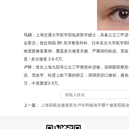
马娟
：上海交通大学医学院临床医学硕士，具备公立三甲进
会委员；曾赴韩国 BK 东洋整形外科、日本东京大学医学部附
难度眼修复案例，覆盖多次修复失败、严重组织粘连、宽改窄、提
度 / 多次修复 3.6-5万。
卢玲
：曾在上海九院等公立三甲整形科进修，深耕眼部整形
连、宽改窄、轻度上睑下垂的矫正；强调原切口微创，避免
万，中度重度3-5万。
上一篇：
上海双眼皮修复医生卢玲和杨海平哪个修复双眼