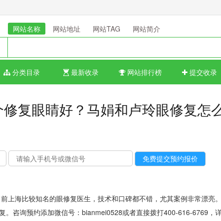
网站名称
网站地址
网站TAG
网站简介
分类目录
最新收录
网站排行榜
提交收录
个修复眼睛好？马娟和卢玲眼修复怎
前上海比较知名的眼修复医生，技术和口碑都不错，尤其案例非常漂亮
预约添加微信号：bianmei0528或者直接拨打400-616-6769，