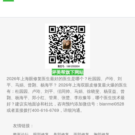
评美帮旗下网站
2026年上海眼修复医生最好的医生是哪个？杜园园、卢玲、刘
平、马娟、曾翾、杨海平？ 2026年上海双眼皮修复最火爆的医生
有：杜园园、卢玲、刘平、佀同帅、马娟、徐晓斐、杨亚益、曾
翾、杨海平、郑小红、管果、张楚、李欣豫等，哪个医生技术最
好？建议实地面诊和杜比，咨询预约添加微信号：bianmei0528
或者直接拨打400-616-6769，详细沟通。
友情链接：
整形论坛
眼部修复
鼻部修复
面部修复
胸部修复