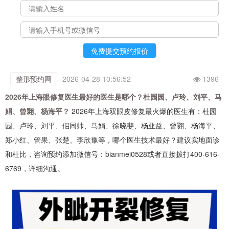
整形预约网
2026-04-28 10:56:52
1396
2026年上海眼修复医生最好的医生是哪个？杜园园、卢玲、刘平、马
娟、曾翾、杨海平？
2026年上海双眼皮修复最火爆的医生有：杜园
园、卢玲、刘平、佀同帅、马娟、徐晓斐、杨亚益、曾翾、杨海平、
郑小红、管果、张楚、李欣豫等，哪个医生技术最好？建议实地面诊
和杜比，咨询预约添加微信号：bianmei0528或者直接拨打400-616-
6769，详细沟通。