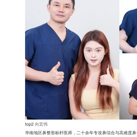
top2
向宏伟
华南地区鼻整形标杆医师，二十余年专攻鼻综合与高难度鼻