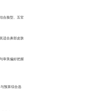
结合脸型、五官
其适合鼻部皮肤
与审美偏好把握
好与预算综合选