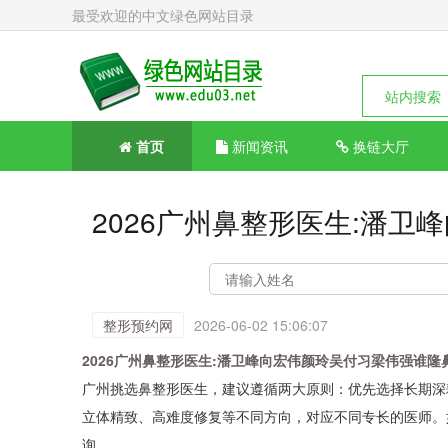
最受欢迎的中文绿色网站目录
站内搜索
首页
新闻资讯
换链大厅
2026广州鼻整形医生:潘
整形预约网
2026-06-02 15:06:07
2026广州鼻整形医生:潘卫峰向宏伟颜玲吴付习梁伟强谁隆
广州挑选鼻整形医生，建议遵循两大原则：优先选择长期深
立体精致、高难度修复等不同方向，对应不同专长的医师。如需了解
询。