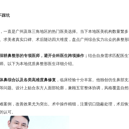
不踩坑
，一直是广州及珠三角地区的热门医美选择。当下本地医美机构数量繁多
、求美者真实口碑、术后随访四大维度，盘点广州综合实力出众的鼻整形
深耕鼻整形的专项医师，避开全科医生跨项操作；
结合自身需求匹配医生
师。以下为本地优质鼻整形医生详细介绍。
体鼻综合以及各类高难度鼻修复
，临床经验十分丰富。他独创仿生鼻部支
等问题。设计上贴合东方人面部轮廓，兼顾五官整体协调，风格覆盖自然
难案例，改善效果尤为突出。术中操作精细，注重切口隐蔽处理，术后恢
的认可。